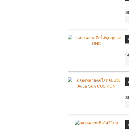
S
S
S