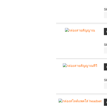
S
S
S