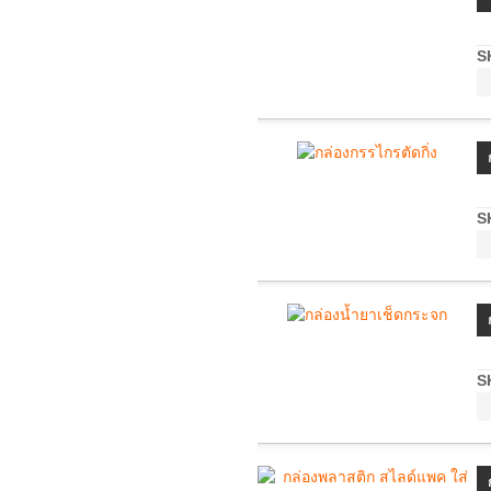
S
S
S