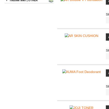
กล่องพลาสติก | OTHER
S
S
S