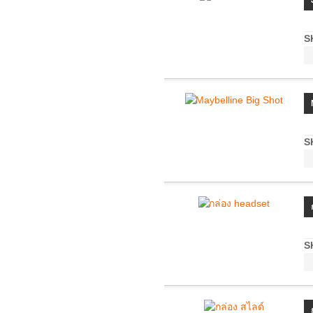
S
S
S