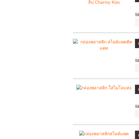
S
S
S