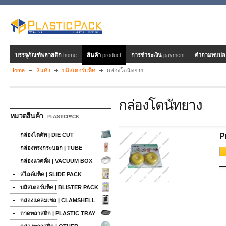
บรรจุภัณฑ์พลาสติก
home
สินค้า
product
การชำระเงิน
payment
คำถามพบบ่
Home
สินค้า
บลิสเตอร์แพ็ค
กล่องโดนัทยาง
กล่องโดนัทยาง
หมวดสินค้า
PLASTICPACK
กล่องไดคัท | DIE CUT
P
กล่องทรงกระบอก | TUBE
กล่องแวคคั่ม | VACUUM BOX
สไลด์แพ็ค | SLIDE PACK
บลิสเตอร์แพ็ค | BLISTER PACK
กล่องแคลมเชล | CLAMSHELL
ถาดพลาสติก | PLASTIC TRAY