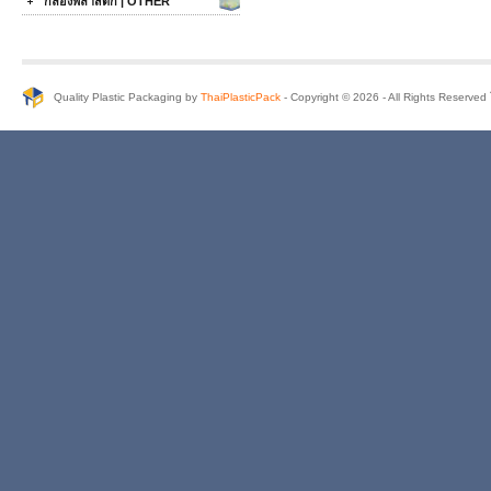
กล่องพลาสติก | OTHER
Quality Plastic Packaging by
ThaiPlasticPack
- Copyright © 2026 - All Rights Reserve