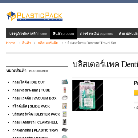
บรรจุภัณฑ์พลาสติก
home
สินค้า
product
การชำระเงิน
payment
คำถามพบบ่
Home
สินค้า
บลิสเตอร์แพ็ค
บลิสเตอร์แพค Dentiste' Travel Set
บลิสเตอร์แพค Dentist
หมวดสินค้า
PLASTICPACK
กล่องไดคัท | DIE CUT
P
กล่องทรงกระบอก | TUBE
กล่องแวคคั่ม | VACUUM BOX
สไลด์แพ็ค | SLIDE PACK
บล
บลิสเตอร์แพ็ค | BLISTER PACK
กล่องแคลมเชล | CLAMSHELL
ถาดพลาสติก | PLASTIC TRAY