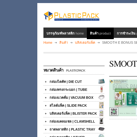
บรรจุภัณฑ์พลาสติก
home
สินค้า
product
การชำระเงิน
Home
สินค้า
บลิสเตอร์แพ็ค
SMOOTH E BONUS S
SMOOT
หมวดสินค้า
PLASTICPACK
กล่องไดคัท | DIE CUT
กล่องทรงกระบอก | TUBE
กล่องแวคคั่ม | VACUUM BOX
สไลด์แพ็ค | SLIDE PACK
บลิสเตอร์แพ็ค | BLISTER PACK
กล่องแคลมเชล | CLAMSHELL
ถาดพลาสติก | PLASTIC TRAY