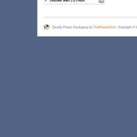
กล่องพลาสติก | OTHER
Quality Plastic Packaging by
ThaiPlasticPack
- Copyright © 