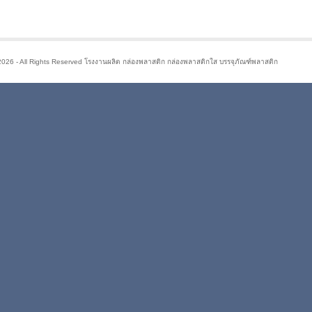
2026 - All Rights Reserved โรงงานผลิต กล่องพลาสติก กล่องพลาสติกใส บรรจุภัณฑ์พลาสติก