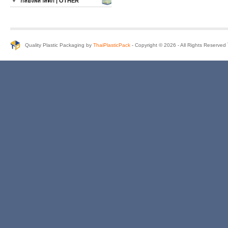
กล่องพลาสติก | OTHER
Quality Plastic Packaging by
ThaiPlasticPack
- Copyright © 2026 - All Rights Reserve