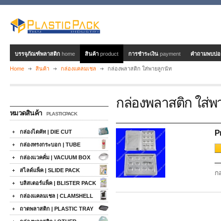
บรรจุภัณฑ์พลาสติก
home
สินค้า
product
การชำระเงิน
payment
คำถามพบบ่
Home
สินค้า
กล่องแคลมเชล
กล่องพลาสติก ใส่พายลูกนัท
กล่องพลาสติก ใส่พ
หมวดสินค้า
PLASTICPACK
กล่องไดคัท | DIE CUT
P
กล่องทรงกระบอก | TUBE
กล่องแวคคั่ม | VACUUM BOX
สไลด์แพ็ค | SLIDE PACK
ก
บลิสเตอร์แพ็ค | BLISTER PACK
กล่องแคลมเชล | CLAMSHELL
ถาดพลาสติก | PLASTIC TRAY