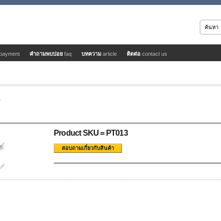
payment
คำถามพบบ่อย
faq
บทความ
article
ติดต่อ
contact us
Product SKU = PT013
สอบถามเกี่ยวกับสินค้า