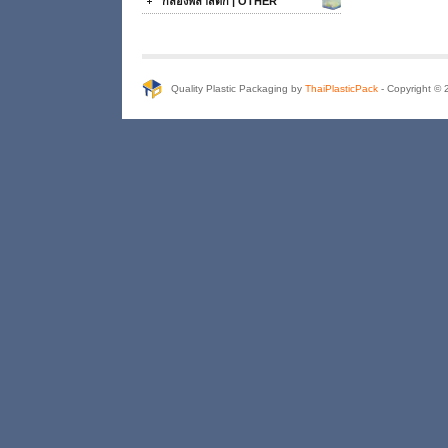
กล่องพลาสติก | OTHER
Quality Plastic Packaging by
ThaiPlasticPack
- Copyright © 