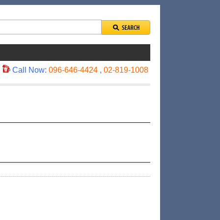
Call Now:
096-646-4424
,
02-819-1008