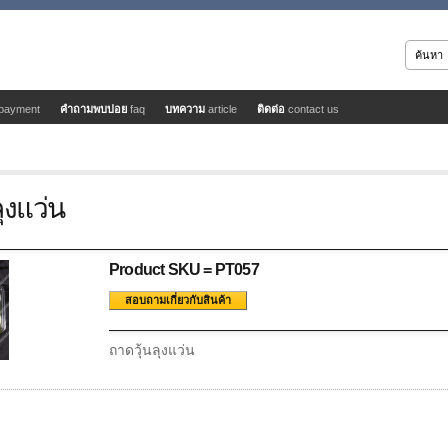
payment
คำถามพบบ่อย
faq
บทความ
article
ติดต่อ
contact us
ุงแว่น
Product SKU = PT057
สอบถามเกี่ยวกับสินค้า
ถาดวุ้นลุงแว่น