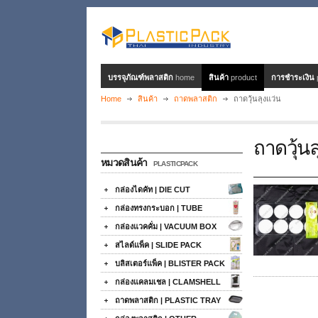
บรรจุภัณฑ์พลาสติก
home
สินค้า
product
การชำระเงิน
Home
สินค้า
ถาดพลาสติก
ถาดวุ้นลุงแว่น
ถาดวุ้นล
หมวดสินค้า
PLASTICPACK
กล่องไดคัท | DIE CUT
กล่องทรงกระบอก | TUBE
กล่องแวคคั่ม | VACUUM BOX
สไลด์แพ็ค | SLIDE PACK
บลิสเตอร์แพ็ค | BLISTER PACK
กล่องแคลมเชล | CLAMSHELL
ถาดพลาสติก | PLASTIC TRAY