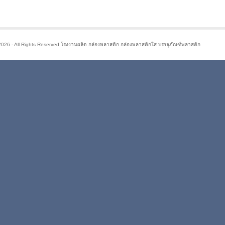
2026 - All Rights Reserved โรงงานผลิต กล่องพลาสติก กล่องพลาสติกใส บรรจุภัณฑ์พลาสติก