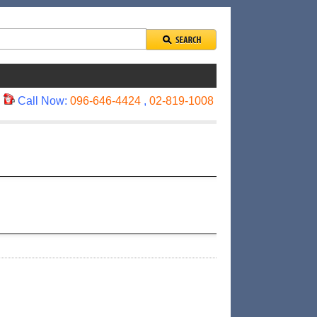
Call Now:
096-646-4424
,
02-819-1008