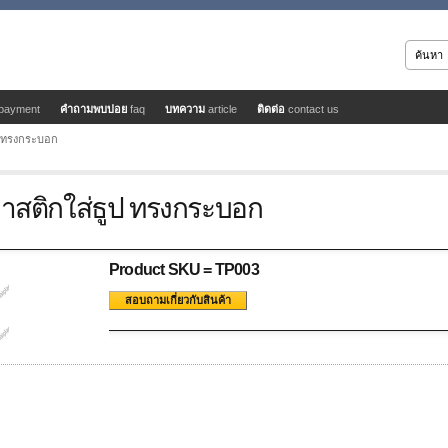
payment
คำถามพบบ่อย
faq
บทความ
article
ติดต่อ
contact us
ป ทรงกระบอก
าสติกใส่ธูป ทรงกระบอก
Product SKU = TP003
สอบถามเกี่ยวกับสินค้า