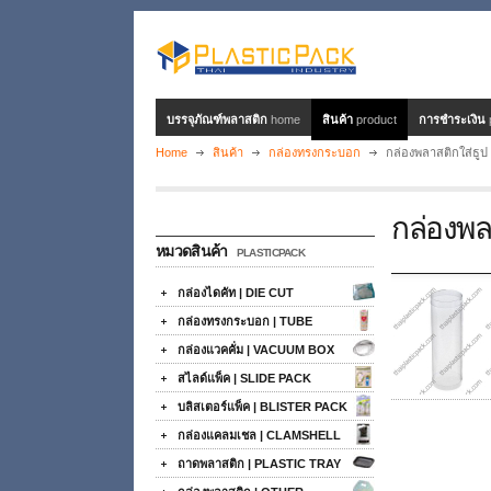
บรรจุภัณฑ์พลาสติก
home
สินค้า
product
การชำระเงิน
Home
สินค้า
กล่องทรงกระบอก
กล่องพลาสติกใส่ธู
กล่องพล
หมวดสินค้า
PLASTICPACK
กล่องไดคัท | DIE CUT
กล่องทรงกระบอก | TUBE
กล่องแวคคั่ม | VACUUM BOX
สไลด์แพ็ค | SLIDE PACK
บลิสเตอร์แพ็ค | BLISTER PACK
กล่องแคลมเชล | CLAMSHELL
ถาดพลาสติก | PLASTIC TRAY