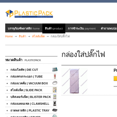
บรรจุภัณฑ์พลาสติก
home
สินค้า
product
การชำระเงิน
payment
คำถามพบบ่
Home
สินค้า
สไลด์แพ็ค
กล่องใส่ปลั๊กไฟ
กล่องใส่ปลั๊กไฟ
หมวดสินค้า
PLASTICPACK
กล่องไดคัท | DIE CUT
P
กล่องทรงกระบอก | TUBE
กล่องแวคคั่ม | VACUUM BOX
สไลด์แพ็ค | SLIDE PACK
บลิสเตอร์แพ็ค | BLISTER PACK
กล่องแคลมเชล | CLAMSHELL
ถาดพลาสติก | PLASTIC TRAY