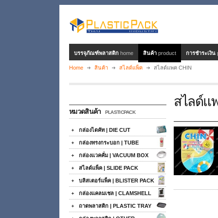
บรรจุภัณฑ์พลาสติก
home
สินค้า
product
การชำระเงิน
Home
สินค้า
สไลด์แพ็ค
สไลด์แพค CHIN
สไลด์แ
หมวดสินค้า
PLASTICPACK
กล่องไดคัท | DIE CUT
กล่องทรงกระบอก | TUBE
กล่องแวคคั่ม | VACUUM BOX
สไลด์แพ็ค | SLIDE PACK
บลิสเตอร์แพ็ค | BLISTER PACK
กล่องแคลมเชล | CLAMSHELL
ถาดพลาสติก | PLASTIC TRAY