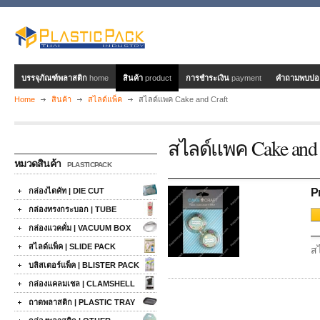
บรรจุภัณฑ์พลาสติก
home
สินค้า
product
การชำระเงิน
payment
คำถามพบบ่
Home
สินค้า
สไลด์แพ็ค
สไลด์แพค Cake and Craft
สไลด์แพค Cake and 
หมวดสินค้า
PLASTICPACK
กล่องไดคัท | DIE CUT
P
กล่องทรงกระบอก | TUBE
กล่องแวคคั่ม | VACUUM BOX
สไลด์แพ็ค | SLIDE PACK
ส
บลิสเตอร์แพ็ค | BLISTER PACK
กล่องแคลมเชล | CLAMSHELL
ถาดพลาสติก | PLASTIC TRAY