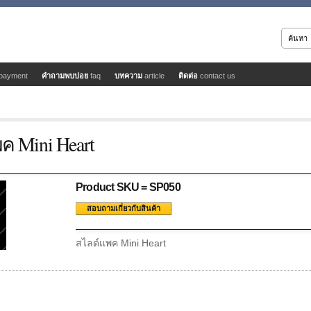
payment
คำถามพบบ่อย
faq
บทความ
article
ติดต่อ
contact us
ค Mini Heart
Product SKU = SP050
สอบถามเกี่ยวกับสินค้า
สไลด์แพค Mini Heart