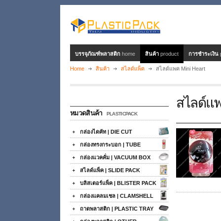
บรรจุภัณฑ์พลาสติก
home
สินค้า
product
การชำระเงิน
Home
สินค้า
สไลด์แพ็ค
สไลด์แพค Mini Heart
สไลด์แพ
หมวดสินค้า
PLASTICPACK
กล่องไดคัท | DIE CUT
กล่องทรงกระบอก | TUBE
กล่องแวคคั่ม | VACUUM BOX
สไลด์แพ็ค | SLIDE PACK
บลิสเตอร์แพ็ค | BLISTER PACK
กล่องแคลมเชล | CLAMSHELL
ถาดพลาสติก | PLASTIC TRAY