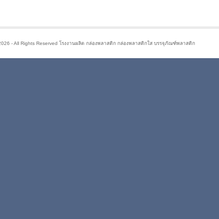
2026 - All Rights Reserved โรงงานผลิต กล่องพลาสติก กล่องพลาสติกใส บรรจุภัณฑ์พลาสติก