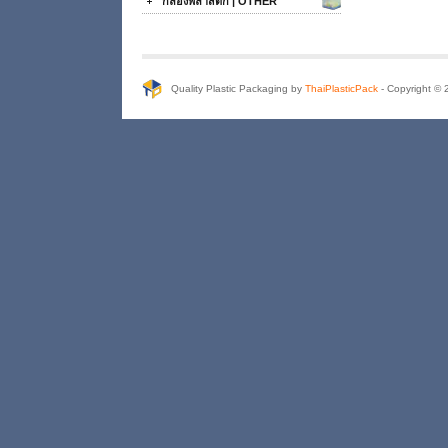
กล่องพลาสติก | OTHER
Quality Plastic Packaging by
ThaiPlasticPack
- Copyright © 