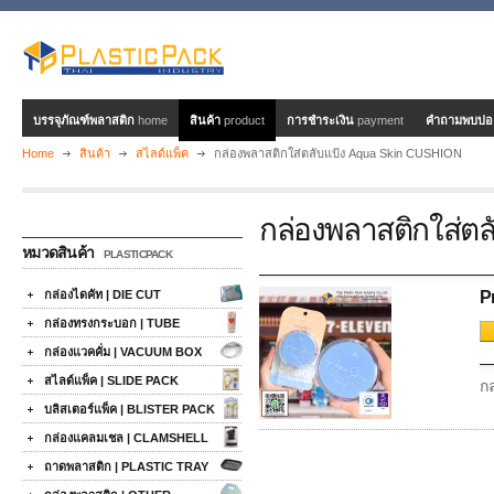
บรรจุภัณฑ์พลาสติก
home
สินค้า
product
การชำระเงิน
payment
คำถามพบบ่
Home
สินค้า
สไลด์แพ็ค
กล่องพลาสติกใส่ตลับแป้ง Aqua Skin CUSHION
กล่องพลาสติกใส่ตล
หมวดสินค้า
PLASTICPACK
กล่องไดคัท | DIE CUT
P
กล่องทรงกระบอก | TUBE
กล่องแวคคั่ม | VACUUM BOX
สไลด์แพ็ค | SLIDE PACK
ก
บลิสเตอร์แพ็ค | BLISTER PACK
กล่องแคลมเชล | CLAMSHELL
ถาดพลาสติก | PLASTIC TRAY