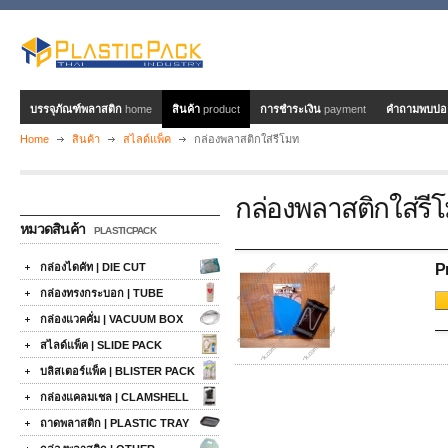
บรรจุภัณฑ์พลาสติก
home
สินค้า
product
การชำระเงิน
payment
คำถามพบบ่
Home
สินค้า
สไลด์แพ็ค
กล่องพลาสติกใส่รีโมท
กล่องพลาสติกใส่รี
หมวดสินค้า
PLASTICPACK
กล่องไดคัท | DIE CUT
P
กล่องทรงกระบอก | TUBE
กล่องแวคคั่ม | VACUUM BOX
สไลด์แพ็ค | SLIDE PACK
บลิสเตอร์แพ็ค | BLISTER PACK
กล่องแคลมเชล | CLAMSHELL
ถาดพลาสติก | PLASTIC TRAY