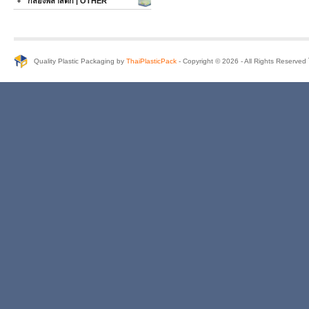
กล่องพลาสติก | OTHER
Quality Plastic Packaging by
ThaiPlasticPack
- Copyright © 2026 - All Rights Reserve