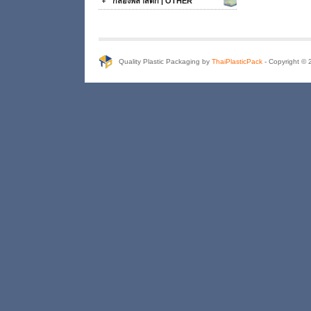
กล่องพลาสติก | OTHER
Quality Plastic Packaging by
ThaiPlasticPack
- Copyright © 