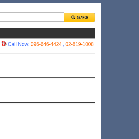
Call Now:
096-646-4424
,
02-819-1008