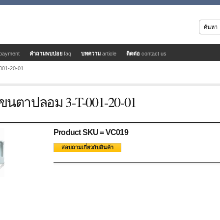
payment
คำถามพบบ่อย
faq
บทความ
article
ติดต่อ
contact us
001-20-01
่ขนตาปลอม 3-T-001-20-01
Product SKU = VC019
สอบถามเกี่ยวกับสินค้า