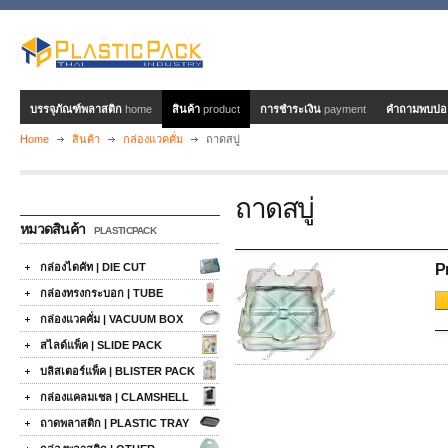
บรรจุภัณฑ์พลาสติก
home
สินค้า
product
การชำระเงิน
payment
คำถามพบบ่
Home
สินค้า
กล่องแวคคั่ม
ถาดสบู่
ถาดสบู่
หมวดสินค้า
PLASTICPACK
กล่องไดคัท | DIE CUT
P
กล่องทรงกระบอก | TUBE
กล่องแวคคั่ม | VACUUM BOX
สไลด์แพ็ค | SLIDE PACK
บลิสเตอร์แพ็ค | BLISTER PACK
กล่องแคลมเชล | CLAMSHELL
ถาดพลาสติก | PLASTIC TRAY