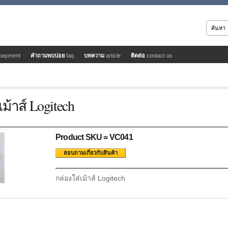
payment
คำถามพบบ่อย
faq
บทความ
article
ติดต่อ
contact us
เม้าส์ Logitech
Product SKU = VC041
สอบถามเกี่ยวกับสินค้า
กล่องใส่เม้าส์ Logitech