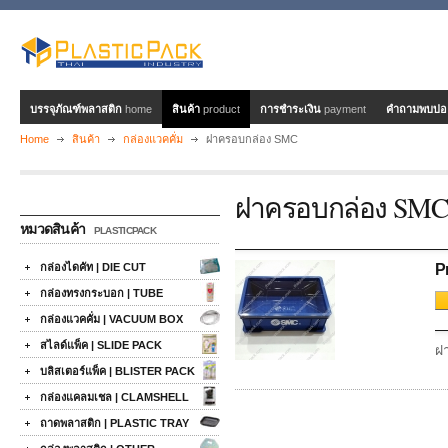
บรรจุภัณฑ์พลาสติก
home
สินค้า
product
การชำระเงิน
payment
คำถามพบบ่
Home
สินค้า
กล่องแวคคั่ม
ฝาครอบกล่อง SMC
ฝาครอบกล่อง SM
หมวดสินค้า
PLASTICPACK
กล่องไดคัท | DIE CUT
P
กล่องทรงกระบอก | TUBE
กล่องแวคคั่ม | VACUUM BOX
สไลด์แพ็ค | SLIDE PACK
ฝ
บลิสเตอร์แพ็ค | BLISTER PACK
กล่องแคลมเชล | CLAMSHELL
ถาดพลาสติก | PLASTIC TRAY