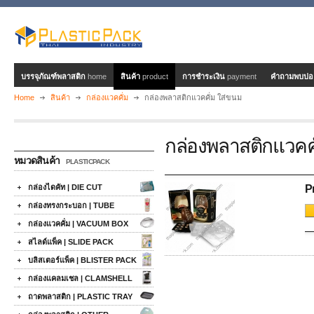
บรรจุภัณฑ์พลาสติก
home
สินค้า
product
การชำระเงิน
payment
คำถามพบบ่
Home
สินค้า
กล่องแวคคั่ม
กล่องพลาสติกแวคคั่ม ใส่ขนม
กล่องพลาสติกแวคคั
หมวดสินค้า
PLASTICPACK
กล่องไดคัท | DIE CUT
P
กล่องทรงกระบอก | TUBE
กล่องแวคคั่ม | VACUUM BOX
สไลด์แพ็ค | SLIDE PACK
บลิสเตอร์แพ็ค | BLISTER PACK
กล่องแคลมเชล | CLAMSHELL
ถาดพลาสติก | PLASTIC TRAY