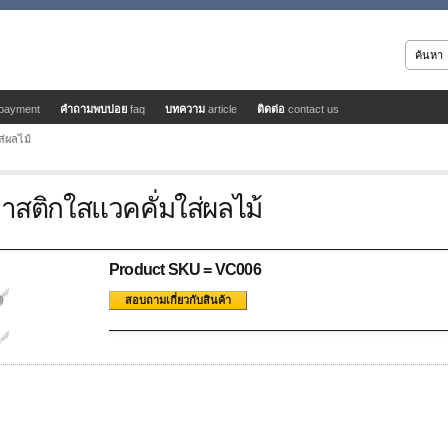
payment
คำถามพบบ่อย
faq
บทความ
article
ติดต่อ
contact us
่ผลไม้
าสติกใสแวคคั่มใส่ผลไม้
Product SKU = VC006
สอบถามเกี่ยวกับสินค้า