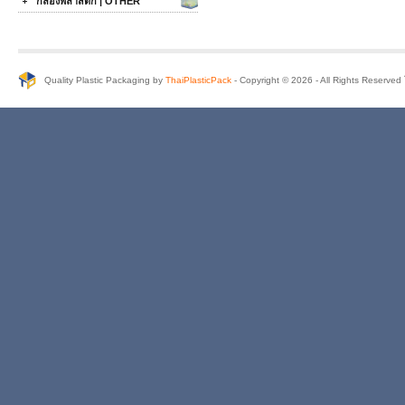
กล่องพลาสติก | OTHER
Quality Plastic Packaging by
ThaiPlasticPack
- Copyright © 2026 - All Rights Reserve