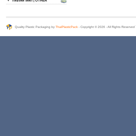
กล่องพลาสติก | OTHER
Quality Plastic Packaging by
ThaiPlasticPack
- Copyright © 2026 - All Rights Reserve