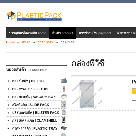
บรรจุภัณฑ์พลาสติก
home
สินค้า
product
การชำระเงิน
payment
คำถามพบบ่
Home
สินค้า
กล่องไดคัท
กล่องพีวีซี
กล่องพีวีซี
หมวดสินค้า
PLASTICPACK
กล่องไดคัท | DIE CUT
P
กล่องทรงกระบอก | TUBE
กล่องแวคคั่ม | VACUUM BOX
สไลด์แพ็ค | SLIDE PACK
บลิสเตอร์แพ็ค | BLISTER PACK
กล่องแคลมเชล | CLAMSHELL
ถาดพลาสติก | PLASTIC TRAY