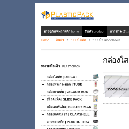
บรรจุภัณฑ์พลาสติก
home
สินค้า
product
การชำระเงิน
Home
สินค้า
กล่องไดคัท
กล่องใส modelsown
กล่องใส
หมวดสินค้า
PLASTICPACK
กล่องไดคัท | DIE CUT
กล่องทรงกระบอก | TUBE
กล่องแวคคั่ม | VACUUM BOX
สไลด์แพ็ค | SLIDE PACK
บลิสเตอร์แพ็ค | BLISTER PACK
กล่องแคลมเชล | CLAMSHELL
ถาดพลาสติก | PLASTIC TRAY