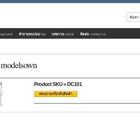
payment
คำถามพบบ่อย
faq
บทความ
article
ติดต่อ
contact us
 modelsown
Product SKU = DC101
สอบถามเกี่ยวกับสินค้า