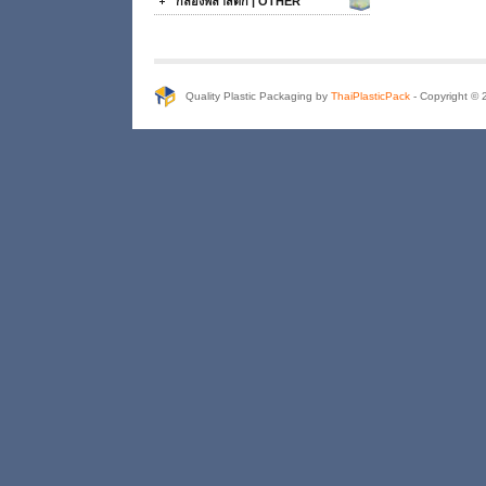
กล่องพลาสติก | OTHER
Quality Plastic Packaging by
ThaiPlasticPack
- Copyright © 