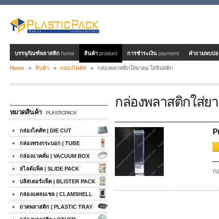
บรรจุภัณฑ์พลาสติก
home
สินค้า
product
การชำระเงิน
payment
คำถามพบบ่
Home
สินค้า
กล่องไดคัท
กล่องพลาสติกใส่ยาดม ใส่ลิปสติก
กล่องพลาสติกใส่ยา
หมวดสินค้า
PLASTICPACK
กล่องไดคัท | DIE CUT
P
กล่องทรงกระบอก | TUBE
กล่องแวคคั่ม | VACUUM BOX
สไลด์แพ็ค | SLIDE PACK
ก
บลิสเตอร์แพ็ค | BLISTER PACK
กล่องแคลมเชล | CLAMSHELL
ถาดพลาสติก | PLASTIC TRAY