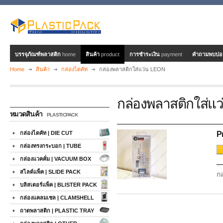
บรรจุภัณฑ์พลาสติก
home
สินค้า
product
การชำระเงิน
payment
คำถามพบบ่
Home
สินค้า
กล่องไดคัท
กล่องพลาสติกใส่แว่น LEON
กล่องพลาสติกใส่แ
หมวดสินค้า
PLASTICPACK
กล่องไดคัท | DIE CUT
P
กล่องทรงกระบอก | TUBE
กล่องแวคคั่ม | VACUUM BOX
สไลด์แพ็ค | SLIDE PACK
ก
บลิสเตอร์แพ็ค | BLISTER PACK
กล่องแคลมเชล | CLAMSHELL
ถาดพลาสติก | PLASTIC TRAY