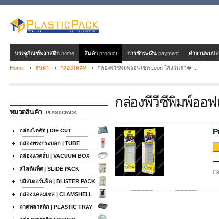
บรรจุภัณฑ์พลาสติก
home
สินค้า
product
การชำระเงิน
payment
คำถามพบบ่
Home
สินค้า
กล่องไดคัท
กล่องพีวีซีพิมพ์ออฟเซท Leon ใส่แว่นสา� ...
กล่องพีวีซีพิมพ์ออ
หมวดสินค้า
PLASTICPACK
กล่องไดคัท | DIE CUT
P
กล่องทรงกระบอก | TUBE
กล่องแวคคั่ม | VACUUM BOX
สไลด์แพ็ค | SLIDE PACK
ก
บลิสเตอร์แพ็ค | BLISTER PACK
กล่องแคลมเชล | CLAMSHELL
ถาดพลาสติก | PLASTIC TRAY