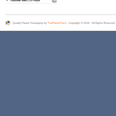
กล่องพลาสติก | OTHER
Quality Plastic Packaging by
ThaiPlasticPack
- Copyright © 2026 - All Rights Reserve