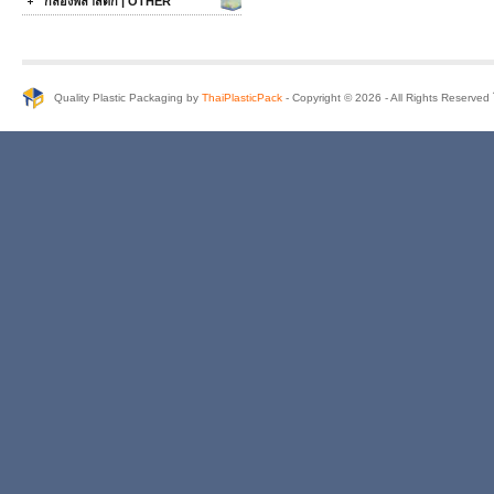
กล่องพลาสติก | OTHER
Quality Plastic Packaging by
ThaiPlasticPack
- Copyright © 2026 - All Rights Reserve