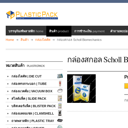
บรรจุภัณฑ์พลาสติก
home
สินค้า
product
การชำระเงิน
payment
คำถามพบบ่
Home
สินค้า
กล่องไดคัท
กล่องสกอล Scholl Biomechanics
กล่องสกอล Scholl B
หมวดสินค้า
PLASTICPACK
กล่องไดคัท | DIE CUT
P
กล่องทรงกระบอก | TUBE
กล่องแวคคั่ม | VACUUM BOX
สไลด์แพ็ค | SLIDE PACK
ก
บลิสเตอร์แพ็ค | BLISTER PACK
กล่องแคลมเชล | CLAMSHELL
ถาดพลาสติก | PLASTIC TRAY