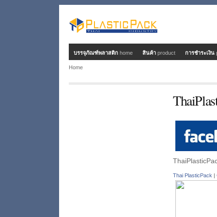
บรรจุภัณฑ์พลาสติก
home
สินค้า
product
การชำระเงิน
Home
ThaiPlas
ThaiPlasticPa
Thai PlasticPack
|