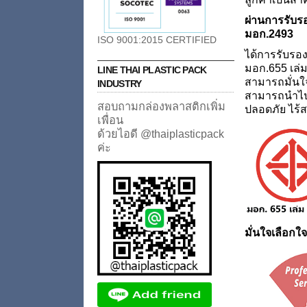
ผ่านการรับ
มอก.2493
ISO 9001:2015 CERTIFIED
ได้การรับรอ
มอก.655 เล่ม
LINE THAI PLASTIC PACK
สามารถมั่นใ
INDUSTRY
สามารถนำไป
สอบถามกล่องพลาสติกเพิ่ม
ปลอดภัย ไร้ส
เพื่อน
ด้วยไอดี @thaiplasticpack
ค่ะ
มั่นใจเลือก