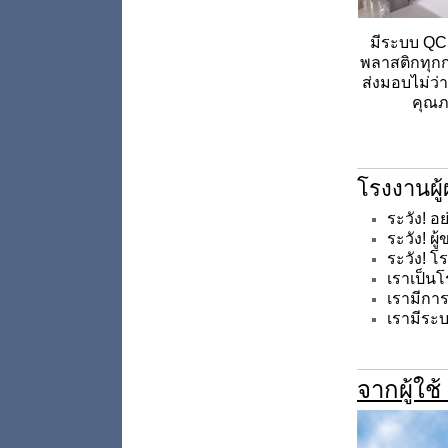
มีระบบ QC(
พลาสติกทุก
ส่งมอบไม่ว่
คุณภ
โรงงานผู้
ระวัง! 
ระวัง! 
ระวัง! 
เราเป็น
เรามีกา
เรามีระ
จากผู้ใช้