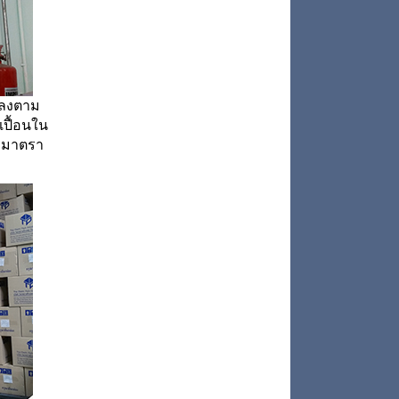
ลง
ตาม
เปื้อนใน
่มีมาตรา