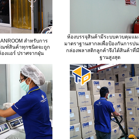
ห้องบรรจุสินค้ามีระบบควบคุมแม
LEANROOM สำหรับการ
มาตราฐานสากลเพื่อป้องกันการ
ปน
ัณฑ์สินค้าทุกชนิดจะถูก
กล่องพลาสติกลูกค้าจึง
ได้สินค้าที
ห้องแอร์ ปราศจากฝุ่น
ฐานสูงสุด