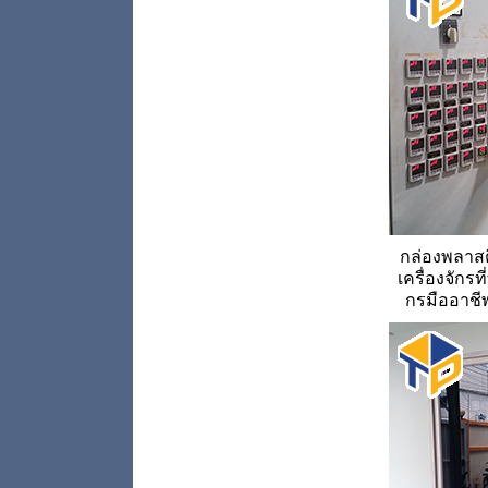
กล่องพลาสติ
เครื่องจักรท
กรมืออาช