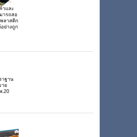
ค้าและ
สามารถสอ
งพลาสติก
อย่างถูก
ตราฐาน
มาย
พ.20