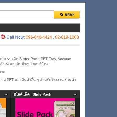
Call Now:
096-646-4424
,
02-819-1008
บ รับผลิต Blister Pack, PET Tray, Vacuum
วชภัณฑ์ และสินค้าอุปโภคบริโภค
พาะ
 ถาด PET และสินค้าอื่น ๆ สำหรับโรงงาน ร้านค้า
สไลด์แพ็ค | Slide Pack