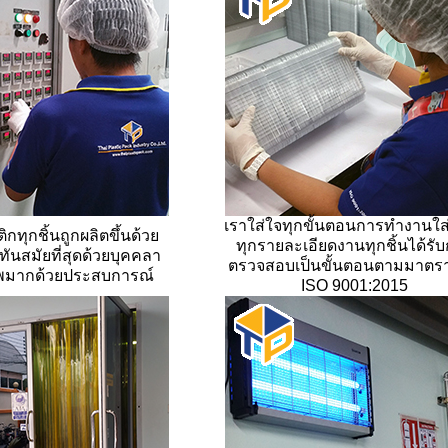
เราใส่ใจทุกขั้นตอนการทำงานใส
กทุกชิ้นถูกผลิตขึ้นด้วย
ทุกรายละเอียดงานทุกชิ้นได้รั
ี่ทันสมัยที่สุดด้วยบุคคลา
ตรวจสอบเป็นขั้นตอนตามมาตร
ีพมากด้วยประสบการณ์
ISO 9001:2015