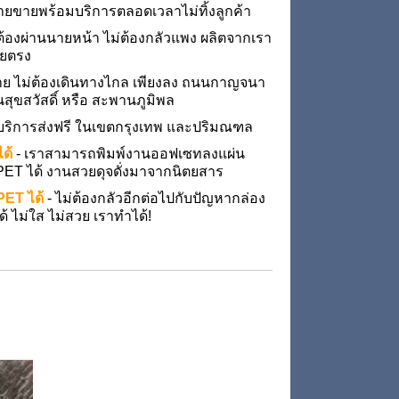
ฝ่ายขายพร้อมบริการตลอดเวลาไม่ทิ้งลูกค้า
่ต้องผ่านนายหน้า ไม่ต้องกลัวแพง ผลิตจากเรา
ดยตรง
ง่าย ไม่ต้องเดินทางไกล เพียงลง ถนนกาญจนา
สุขสวัสดิ์ หรือ สะพานภูมิพล
ีบริการส่งฟรี ในเขตกรุงเทพ และปริมณฑล
ด้
- เราสามารถพิมพ์งานออฟเซทลงแผ่น
ET ได้ งานสวยดุจดั่งมาจากนิตยสาร
PET ได้
- ไม่ต้องกลัวอีกต่อไปกับปัญหากล่อง
้ ไม่ใส ไม่สวย เราทำได้!