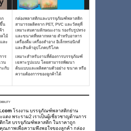
าก
กล่องพลาสติกและบรรจุภัณฑ์พลาสติก
ึ้น
สามารถผลิตจาก PET, PVC และวัสดุที่
ค้า
เหมาะสมตามลักษณะงาน รองรับรูปทรง
ลไม้
และขนาดที่หลากหลาย สำหรับอาหาร
์ และ
เครื่องดื่ม เครื่องสำอาง อิเล็กทรอนิกส์
และสินค้าอุปโภคบริโภค
ดการ
เหมาะสำหรับงานที่ต้องการบรรจุภัณฑ์
นวน
เฉพาะรูปแบบ โดยสามารถพัฒนา
าะกับ
ต้นแบบและผลิตตามตัวอย่าง ขนาด หรือ
ความต้องการของลูกค้าได้
IBILITY
ck.com
โรงงาน บรรจุภัณฑ์พลาสติกย่าน
ระแดง พระราม2 เราเป็นผู้เชี่ยวชาญด้านการ
ติกใส บรรจุภัณฑ์พลาสติก ในราคาถูก
นคุณภาพเพื่อความพึงพอใจของลูกค้า กล่อง