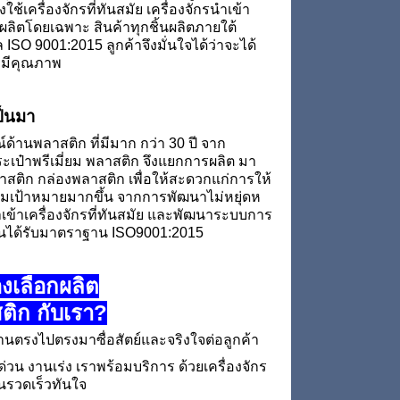
ช้เครื่องจักรที่ทันสมัย เครื่องจักรนำเข้า
ผลิตโดยเฉพาะ สินค้าทุกชิ้นผลิตภายใต้
SO 9001:2015 ลูกค้าจึงมั่นใจได้ว่าจะได้
ี่มีคุณภาพ
ป็นมา
้านพลาสติก ที่มีมาก กว่า 30 ปี จาก
ระเป๋าพรีเมี่ยม พลาสติก จึงแยกการผลิต มา
ลาสติก กล่องพลาสติก เพื่อให้สะดวกแก่การให้
่มเป้าหมายมากขึ้น จากการพัฒนาไม่หยุ่ดห
นำเข้าเครื่องจักรที่ทันสมัย และพัฒนาระบบการ
จนได้รับมาตราฐาน ISO9001:2015
งเลือกผลิต
ติก กับเรา?
านตรงไปตรงมาซื่อสัตย์และจริงใจต่อลูกค้า
ด่วน งานเร่ง เราพร้อมบริการ ด้วยเครื่องจักร
นรวดเร็วทันใจ