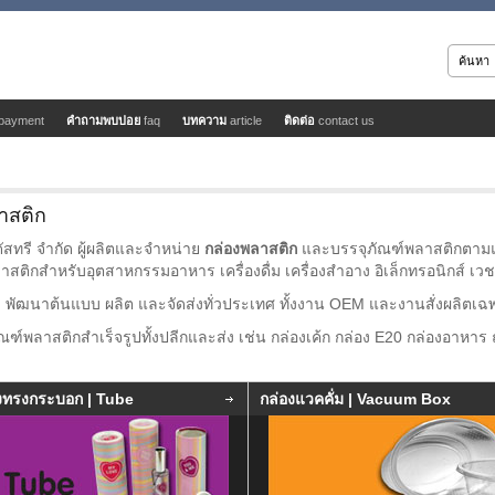
payment
คำถามพบบ่อย
faq
บทความ
article
ติดต่อ
contact us
าสติก
สทรี จำกัด ผู้ผลิตและจำหน่าย
กล่องพลาสติก
และบรรจุภัณฑ์พลาสติกตามแบ
าสติกสำหรับอุตสาหกรรมอาหาร เครื่องดื่ม เครื่องสำอาง อิเล็กทรอนิกส์ เ
 พัฒนาต้นแบบ ผลิต และจัดส่งทั่วประเทศ ทั้งงาน OEM และงานสั่งผลิตเฉ
ฑ์พลาสติกสำเร็จรูปทั้งปลีกและส่ง เช่น กล่องเค้ก กล่อง E20 กล่องอาหาร
งทรงกระบอก | Tube
กล่องแวคคั่ม | Vacuum Box