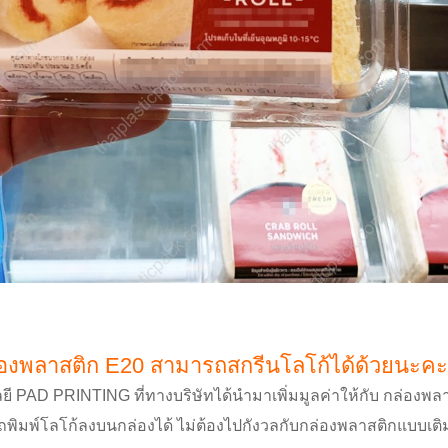
่องพลาสติก E20 สามารถสกรีนโลโก้ได้ด้วยนะคะ
ี PAD PRINTING ที่ทางบริษัทได้นำมาเพิ่มมูลค่าให้กับ กล่องพล
พิมพ์โลโก้ลงบนกล่องได้ ไม่ต้องไปกังวลกับกล่องพลาสติกแบบเติม