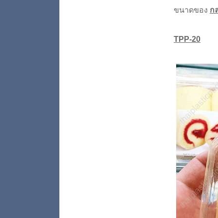
ขนาดของ
กล
TPP-20