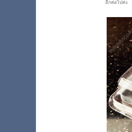
อีกต่อไปค่ะ