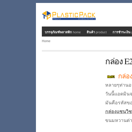
บรรจุภัณฑ์พลาสติก
home
สินค้า
product
การชำระเงิน
Home
กล่อง E
กล่อ
หลายๆท่านอาจ
วันนี้แอดมิน
มันคือรหัสของ
กล่องแซนวิ
ขนมหวานต่าง