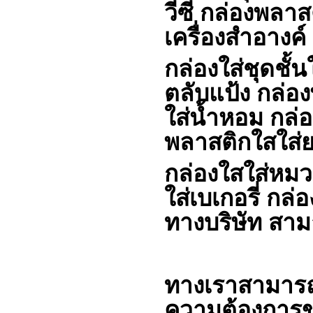
วีซี กล่องพลาส
เครื่องสำอางค์
กล่องใส่ชุดชั
ตลับแป้ง กล่อ
ใส่น้ำหอม กล่อ
พลาสติกใสใส่
กล่องใสใส่หมว
ใส่เบเกอรี่ กล
ทางบริษัท สาม
ทางเราสามาร
ความต้องการข