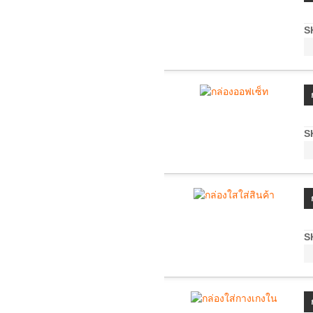
S
S
S