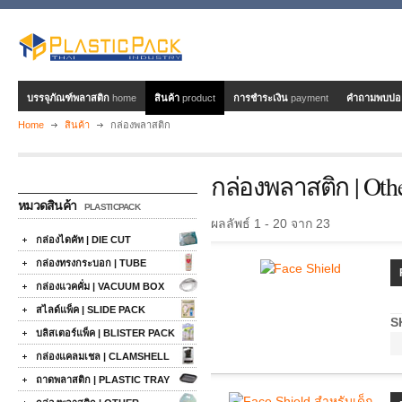
บรรจุภัณฑ์พลาสติก
home
สินค้า
product
การชำระเงิน
payment
คำถามพบบ่
Home
สินค้า
กล่องพลาสติก
กล่องพลาสติก | Oth
หมวดสินค้า
PLASTICPACK
ผลลัพธ์ 1 - 20 จาก 23
กล่องไดคัท | DIE CUT
กล่องทรงกระบอก | TUBE
กล่องแวคคั่ม | VACUUM BOX
สไลด์แพ็ค | SLIDE PACK
S
บลิสเตอร์แพ็ค | BLISTER PACK
กล่องแคลมเชล | CLAMSHELL
ถาดพลาสติก | PLASTIC TRAY