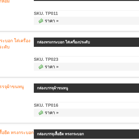
SKU. TP011
ราคา »
กล่องทรงกระบอก ใส่เครื่องประดับ
SKU. TP023
ราคา »
กล่องบรรจุผ้าขนหนู
SKU. TP016
ราคา »
กล่องบรรจุเสื้อยืด ทรงกระบอก