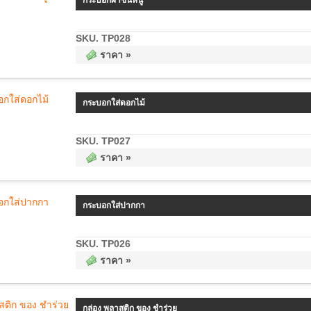
กระบอกผ้าขนหนู
SKU. TP028
ราคา »
กระบอกใส่ดอกไม้
SKU. TP027
ราคา »
กระบอกใส่ปากกา
SKU. TP026
ราคา »
กล่อง พลาสติก ของ ชำร่วย