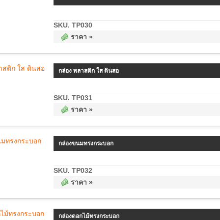
SKU. TP030
ราคา »
กล่อง พลาสติก ใส ดินสอ
SKU. TP031
ราคา »
กล่องขนมทรงกระบอก
SKU. TP032
ราคา »
กล่องดอกไม้ทรงกระบอก