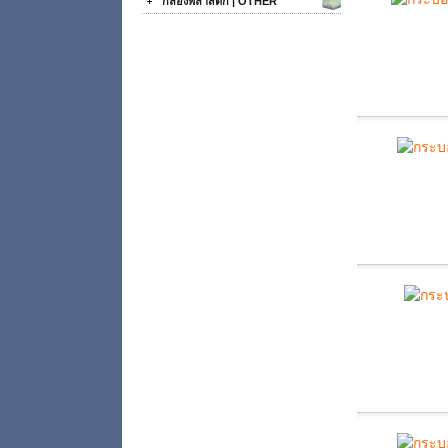
กล่องพลาสติก | OTHER