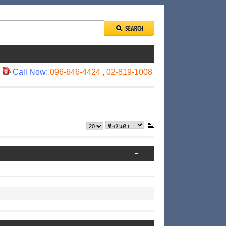
Call Now:
096-646-4424
,
02-819-1008