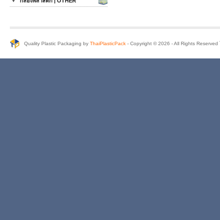
กล่องพลาสติก | OTHER
Quality Plastic Packaging by
ThaiPlasticPack
- Copyright © 2026 - All Rights Reserve