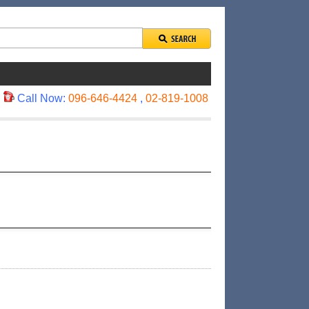
Call Now:
096-646-4424
,
02-819-1008