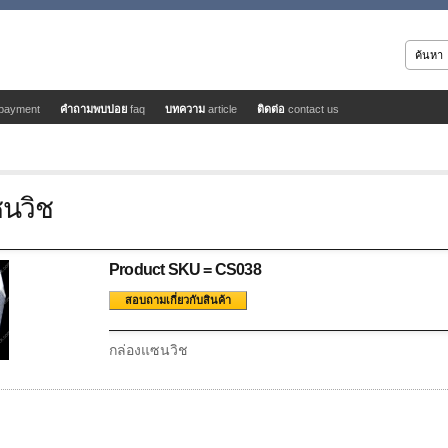
payment
คำถามพบบ่อย
faq
บทความ
article
ติดต่อ
contact us
ซนวิช
Product SKU = CS038
สอบถามเกี่ยวกับสินค้า
กล่องแซนวิช