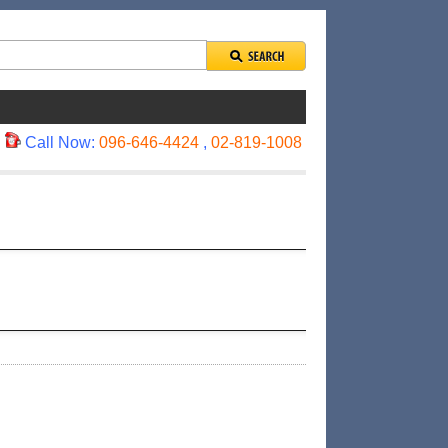
Call Now:
096-646-4424
,
02-819-1008