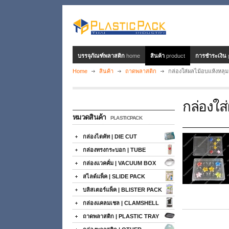
บรรจุภัณฑ์พลาสติก
home
สินค้า
product
การชำระเงิน
Home
สินค้า
ถาดพลาสติก
กล่องใส่ผลไม้อบแห้งหลุ
กล่องใส
หมวดสินค้า
PLASTICPACK
กล่องไดคัท | DIE CUT
กล่องทรงกระบอก | TUBE
กล่องแวคคั่ม | VACUUM BOX
สไลด์แพ็ค | SLIDE PACK
บลิสเตอร์แพ็ค | BLISTER PACK
กล่องแคลมเชล | CLAMSHELL
ถาดพลาสติก | PLASTIC TRAY