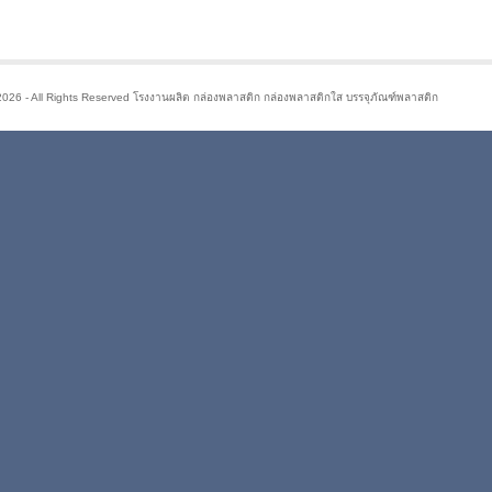
2026 - All Rights Reserved โรงงานผลิต กล่องพลาสติก กล่องพลาสติกใส บรรจุภัณฑ์พลาสติก