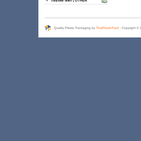
กล่องพลาสติก | OTHER
Quality Plastic Packaging by
ThaiPlasticPack
- Copyright © 