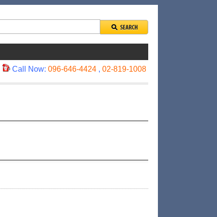
Call Now:
096-646-4424
,
02-819-1008