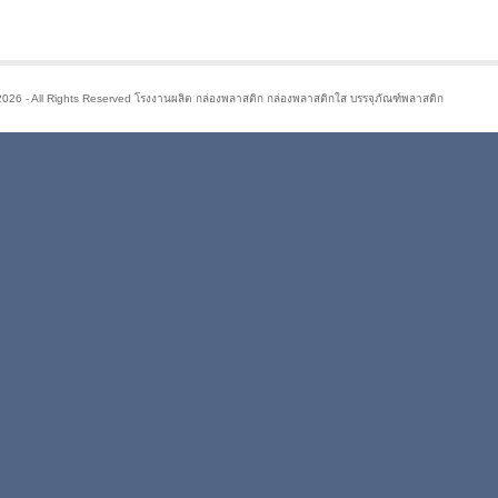
2026 - All Rights Reserved โรงงานผลิต กล่องพลาสติก กล่องพลาสติกใส บรรจุภัณฑ์พลาสติก