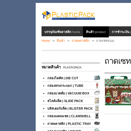
บรรจุภัณฑ์พลาสติก
home
สินค้า
product
การชำระเงิน
Home
สินค้า
ถาดพลาสติก
ถาดเซทขนม
ถาดเซ
หมวดสินค้า
PLASTICPACK
กล่องไดคัท | DIE CUT
กล่องทรงกระบอก | TUBE
กล่องแวคคั่ม | VACUUM BOX
สไลด์แพ็ค | SLIDE PACK
บลิสเตอร์แพ็ค | BLISTER PACK
กล่องแคลมเชล | CLAMSHELL
ถาดพลาสติก | PLASTIC TRAY