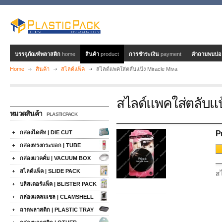
บรรจุภัณฑ์พลาสติก
home
สินค้า
product
การชำระเงิน
payment
คำถามพบบ่
Home
สินค้า
สไลด์แพ็ค
สไลด์แพคใส่ตลับแป้ง Miracle Miva
สไลด์แพคใส่ตลับแป้
หมวดสินค้า
PLASTICPACK
กล่องไดคัท | DIE CUT
P
กล่องทรงกระบอก | TUBE
กล่องแวคคั่ม | VACUUM BOX
สไลด์แพ็ค | SLIDE PACK
ส
บลิสเตอร์แพ็ค | BLISTER PACK
กล่องแคลมเชล | CLAMSHELL
ถาดพลาสติก | PLASTIC TRAY