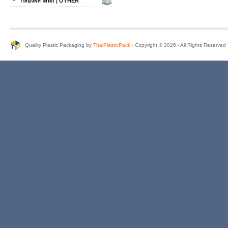
กล่องพลาสติก | OTHER
Quality Plastic Packaging by
ThaiPlasticPack
- Copyright © 2026 - All Rights Reserve