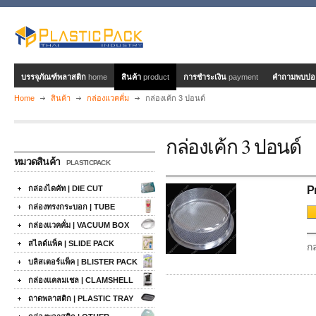
บรรจุภัณฑ์พลาสติก
home
สินค้า
product
การชำระเงิน
payment
คำถามพบบ่
Home
สินค้า
กล่องแวคคั่ม
กล่องเค้ก 3 ปอนด์
กล่องเค้ก 3 ปอนด์
หมวดสินค้า
PLASTICPACK
กล่องไดคัท | DIE CUT
P
กล่องทรงกระบอก | TUBE
กล่องแวคคั่ม | VACUUM BOX
สไลด์แพ็ค | SLIDE PACK
กล
บลิสเตอร์แพ็ค | BLISTER PACK
กล่องแคลมเชล | CLAMSHELL
ถาดพลาสติก | PLASTIC TRAY