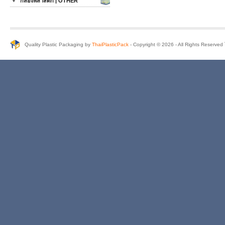
กล่องพลาสติก | OTHER
Quality Plastic Packaging by
ThaiPlasticPack
- Copyright © 2026 - All Rights Reserve