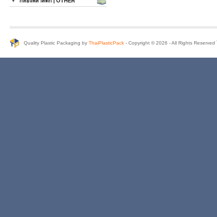
กล่องพลาสติก | OTHER
Quality Plastic Packaging by
ThaiPlasticPack
- Copyright © 2026 - All Rights Reserve