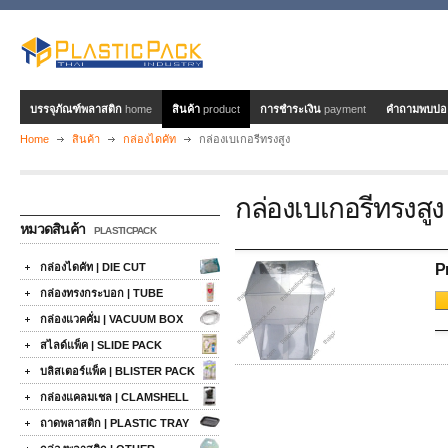
บรรจุภัณฑ์พลาสติก
home
สินค้า
product
การชำระเงิน
payment
คำถามพบบ่
Home
สินค้า
กล่องไดคัท
กล่องเบเกอรีทรงสูง
กล่องเบเกอรีทรงสูง
หมวดสินค้า
PLASTICPACK
กล่องไดคัท | DIE CUT
P
กล่องทรงกระบอก | TUBE
กล่องแวคคั่ม | VACUUM BOX
สไลด์แพ็ค | SLIDE PACK
บลิสเตอร์แพ็ค | BLISTER PACK
กล่องแคลมเชล | CLAMSHELL
ถาดพลาสติก | PLASTIC TRAY